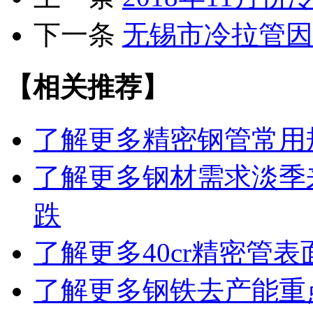
下一条
无锡市冷拉管因
【相关推荐】
了解更多
精密钢管常用
了解更多
钢材需求淡季
跌
了解更多
40cr精密管
了解更多
钢铁去产能重