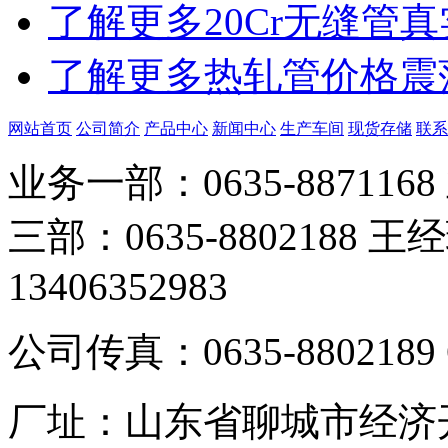
了解更多
20Cr无缝管
了解更多
热轧管价格震
网站首页
公司简介
产品中心
新闻中心
生产车间
现货存储
联系
业务一部：0635-8871168
三部：0635-8802188 王
13406352983
公司传真：0635-8802189 
厂址：山东省聊城市经济