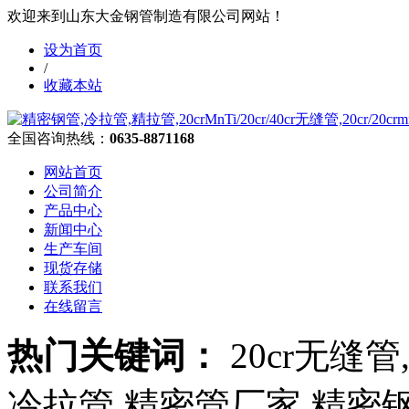
欢迎来到山东大金钢管制造有限公司网站！
设为首页
/
收藏本站
全国咨询热线：
0635-8871168
网站首页
公司简介
产品中心
新闻中心
生产车间
现货存储
联系我们
在线留言
热门关键词：
20cr无缝管,
冷拉管,精密管厂家,精密钢管,