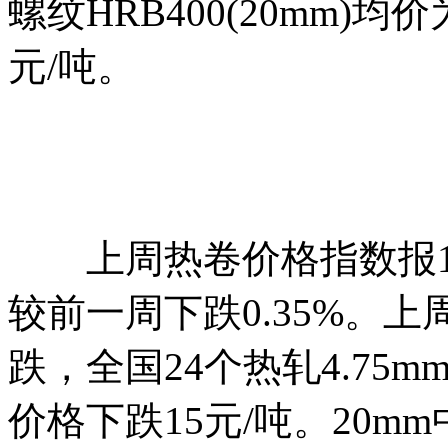
螺纹HRB400(20mm)均
元/吨。
上周热卷价格指数报154.5
较前一周下跌0.35%。
跌，全国24个热轧4.75m
价格下跌15元/吨。20