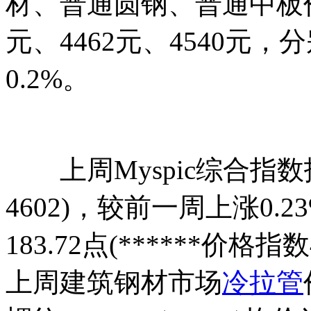
材、普通圆钢、普通中板价格
元、4462元、4540元，分
0.2%。
上周Myspic综合指数报16
4602)，较前一周上涨0
183.72点(******价格
上周建筑钢材市场
冷拉管