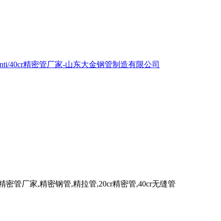
拉管,精密管厂家,精密钢管,精拉管,20cr精密管,40cr无缝管