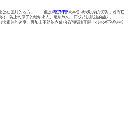
尽量放在密封的地方。 但是
精密钢管
就具备得天独厚的优势，因为它
防护膜)，防止氧原子的继续渗入、继续氧化，而获得抗锈蚀的能力。
加快腐蚀的速度。再加上不锈钢内部的晶间腐蚀开裂，都会对不锈钢板