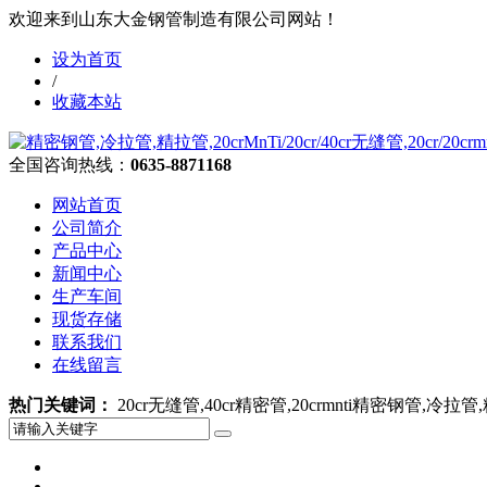
欢迎来到山东大金钢管制造有限公司网站！
设为首页
/
收藏本站
全国咨询热线：
0635-8871168
网站首页
公司简介
产品中心
新闻中心
生产车间
现货存储
联系我们
在线留言
热门关键词：
20cr无缝管,40cr精密管,20crmnti精密钢管,冷