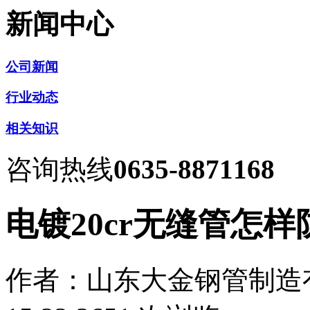
新闻中心
公司新闻
行业动态
相关知识
咨询热线
0635-8871168
电镀20cr无缝管怎
作者：山东大金钢管制造