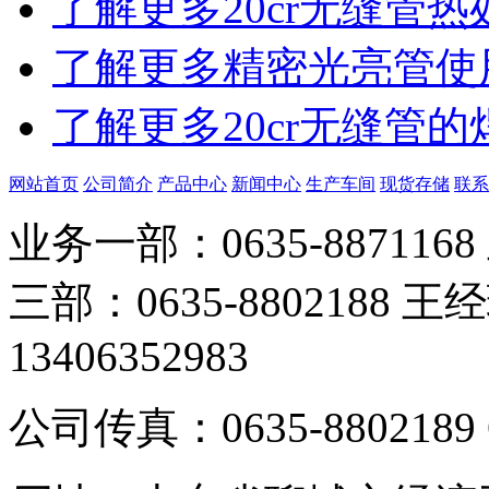
了解更多
20cr无缝管
了解更多
精密光亮管使
了解更多
20cr无缝管的
网站首页
公司简介
产品中心
新闻中心
生产车间
现货存储
联系
业务一部：0635-8871168
三部：0635-8802188 王
13406352983
公司传真：0635-8802189 